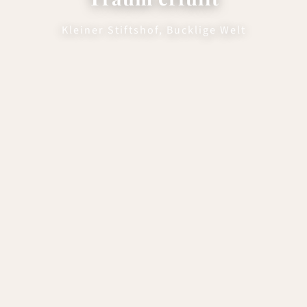
Kleiner Stiftshof, Bucklige Welt